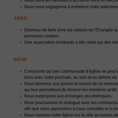
Nous sommes désireux d’accueillir dans un lieu pr
Nous nous engageons à entretenir notre patrimoine 
AIDER
Désireux de faire vivre les valeurs de l’Évangile au
personnes isolées.
Une association d’entraide a été créée par des me
BÂTIR
Conscients qu’une communauté d’église ne peut viv
liens avec notre prochain, au sein et en dehors de
Nous donnons aux jeunes le moyen de se retrouver 
qui leur permettront de devenir les membres actif
Nous participons aux échanges œcuméniques.
Nous poursuivons le dialogue avec les communautés
afin que nous apprenions à nous connaître et à vi
Nous ouvrons notre église sur la ville au travers d