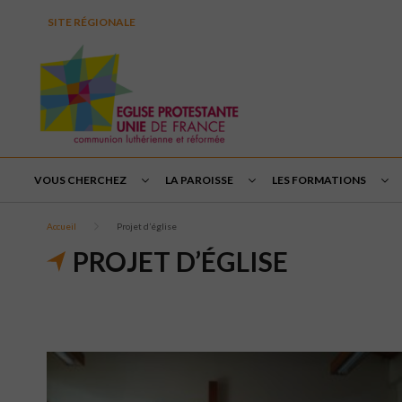
SITE RÉGIONALE
VOUS CHERCHEZ
LA PAROISSE
LES FORMATIONS
Accueil
Projet d’église
PROJET D’ÉGLISE