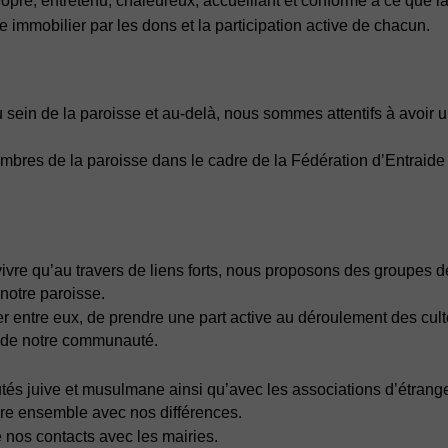
opre, entretenu, chaleureux, accueillant et conforme à ce que 
immobilier par les dons et la participation active de chacun.
 sein de la paroisse et au-delà, nous sommes attentifs à avoir un
mbres de la paroisse dans le cadre de la Fédération d’Entraide 
re qu’au travers de liens forts, nous proposons des groupes de 
 notre paroisse.
entre eux, de prendre une part active au déroulement des cult
s de notre communauté.
 juive et musulmane ainsi qu’avec les associations d’étranger
vre ensemble avec nos différences.
e nos contacts avec les mairies.