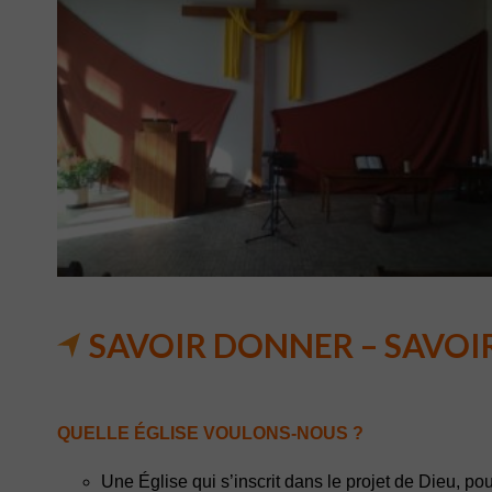
SAVOIR DONNER – SAVOI
QUELLE ÉGLISE VOULONS-NOUS ?
Une Église qui s’inscrit dans le projet de Dieu, p