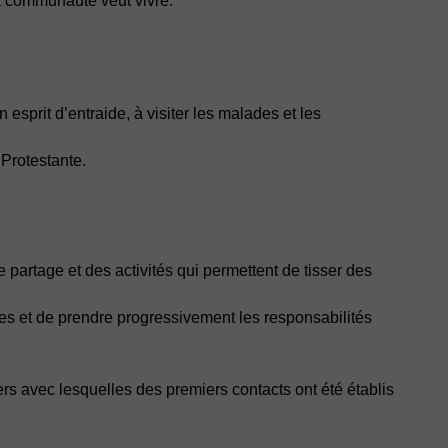
la communauté veut vivre.
 esprit d’entraide, à visiter les malades et les
Protestante.
partage et des activités qui permettent de tisser des
es et de prendre progressivement les responsabilités
s avec lesquelles des premiers contacts ont été établis